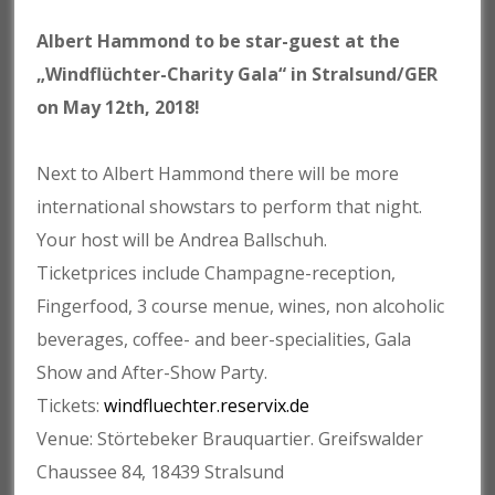
Albert Hammond to be star-guest at the
„Windflüchter-Charity Gala“ in Stralsund/GER
on May 12th, 2018!
Next to Albert Hammond there will be more
international showstars to perform that night.
Your host will be Andrea Ballschuh.
Ticketprices include Champagne-reception,
Fingerfood, 3 course menue, wines, non alcoholic
beverages, coffee- and beer-specialities, Gala
Show and After-Show Party.
Tickets:
windfluechter.reservix.de
Venue: Störtebeker Brauquartier. Greifswalder
Chaussee 84, 18439 Stralsund